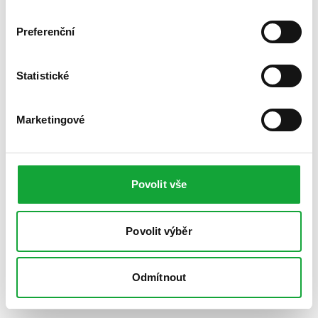
Preferenční
Statistické
Marketingové
Povolit vše
Povolit výběr
Odmítnout