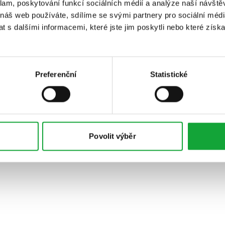
klam, poskytování funkcí sociálních médií a analýze naší návšt
 náš web používáte, sdílíme se svými partnery pro sociální média
 s dalšími informacemi, které jste jim poskytli nebo které získa
Preferenční
Statistické
Povolit výběr