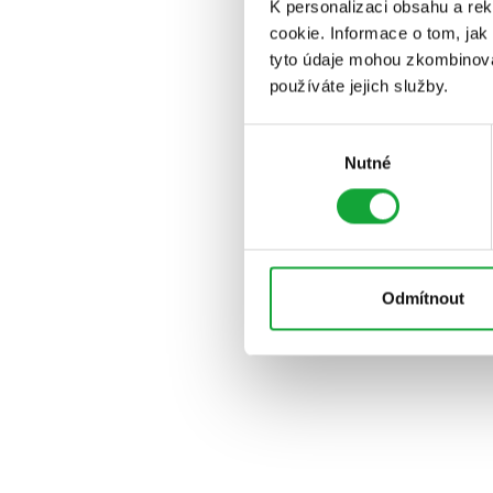
K personalizaci obsahu a re
cookie. Informace o tom, jak
tyto údaje mohou zkombinovat
používáte jejich služby.
Výběr
Nutné
souhlasu
Odmítnout