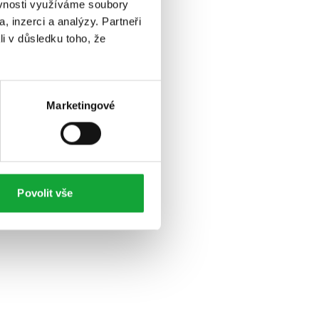
ěvnosti využíváme soubory
, inzerci a analýzy. Partneři
li v důsledku toho, že
Marketingové
Povolit vše