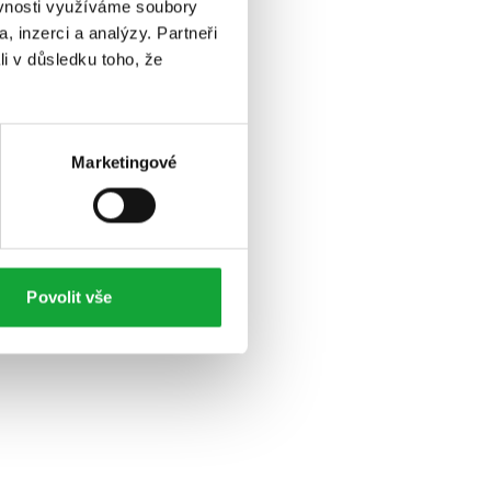
ěvnosti využíváme soubory
, inzerci a analýzy. Partneři
li v důsledku toho, že
Marketingové
Povolit vše