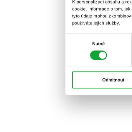
K personalizaci obsahu a re
cookie. Informace o tom, jak
tyto údaje mohou zkombinovat
používáte jejich služby.
Výběr
Nutné
souhlasu
Odmítnout