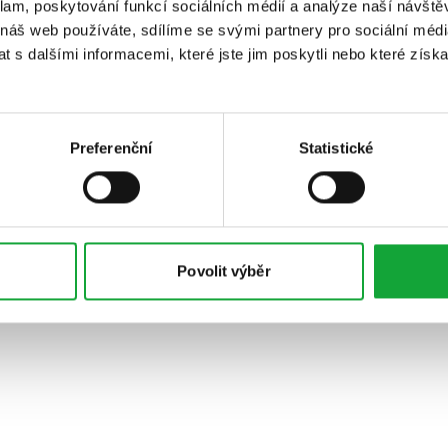
klam, poskytování funkcí sociálních médií a analýze naší návšt
 náš web používáte, sdílíme se svými partnery pro sociální média
 s dalšími informacemi, které jste jim poskytli nebo které získa
Preferenční
Statistické
Povolit výběr