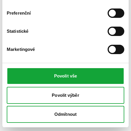
Preferenční
Statistické
Marketingové
Povolit vše
Povolit výběr
Odmítnout