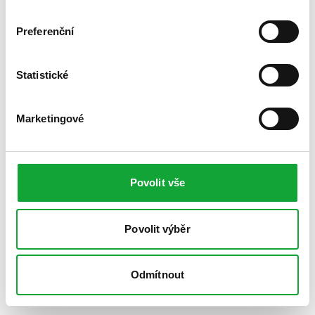
Preferenční
Statistické
Marketingové
Povolit vše
Povolit výběr
Odmítnout