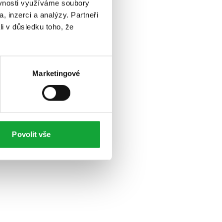
ěvnosti využíváme soubory
, inzerci a analýzy. Partneři
li v důsledku toho, že
Marketingové
Povolit vše