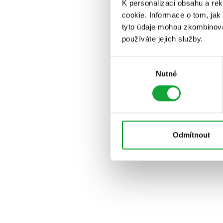
K personalizaci obsahu a re
cookie. Informace o tom, jak
tyto údaje mohou zkombinovat
používáte jejich služby.
Výběr
Nutné
souhlasu
Odmítnout