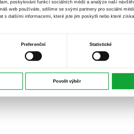
klam, poskytování funkcí sociálních médií a analýze naší návšt
 náš web používáte, sdílíme se svými partnery pro sociální média
 s dalšími informacemi, které jste jim poskytli nebo které získa
Preferenční
Statistické
Povolit výběr