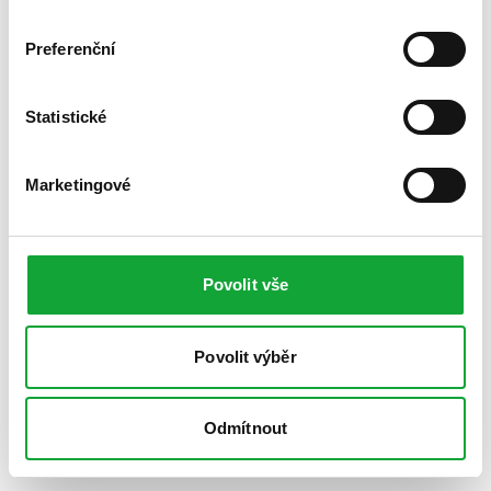
Preferenční
Statistické
Marketingové
Povolit vše
Povolit výběr
Odmítnout