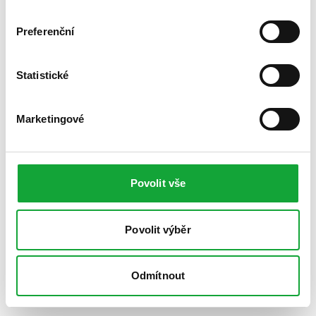
Preferenční
Statistické
Marketingové
Povolit vše
Povolit výběr
Odmítnout