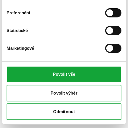
Preferenční
Statistické
Marketingové
Povolit vše
Povolit výběr
Odmítnout