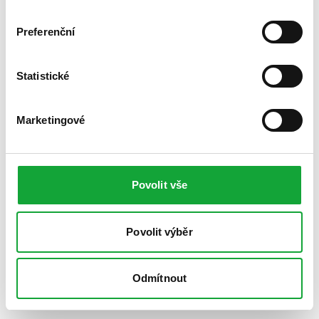
Preferenční
Statistické
Marketingové
Povolit vše
Povolit výběr
Odmítnout