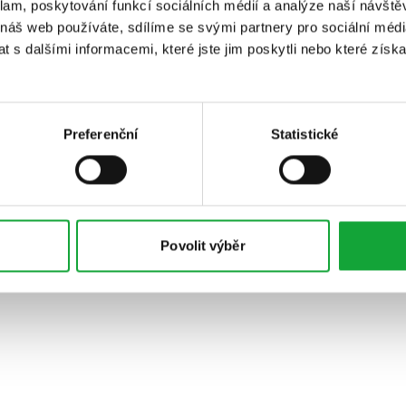
klam, poskytování funkcí sociálních médií a analýze naší návšt
 náš web používáte, sdílíme se svými partnery pro sociální média
 s dalšími informacemi, které jste jim poskytli nebo které získa
Preferenční
Statistické
Povolit výběr