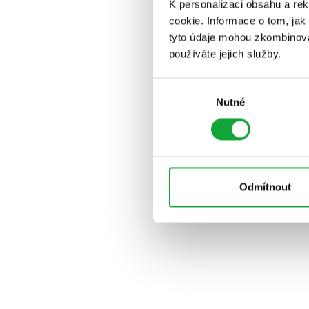
K personalizaci obsahu a re
cookie. Informace o tom, jak
tyto údaje mohou zkombinovat
používáte jejich služby.
Výběr
Nutné
souhlasu
Odmítnout