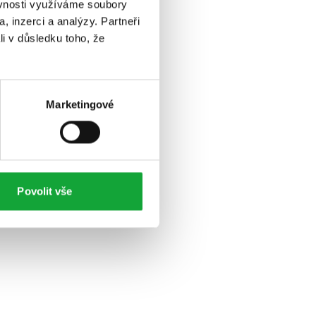
ěvnosti využíváme soubory
, inzerci a analýzy. Partneři
li v důsledku toho, že
Marketingové
Povolit vše