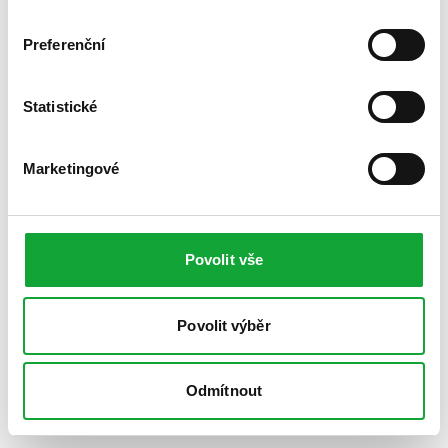
Preferenční
Statistické
Marketingové
Povolit vše
Povolit výběr
Odmítnout