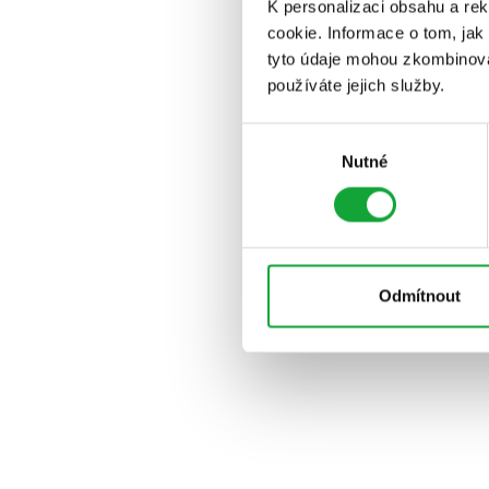
K personalizaci obsahu a re
cookie. Informace o tom, jak
tyto údaje mohou zkombinovat
používáte jejich služby.
Výběr
Nutné
souhlasu
Odmítnout