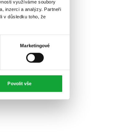
ěvnosti využíváme soubory
, inzerci a analýzy. Partneři
li v důsledku toho, že
Marketingové
Povolit vše