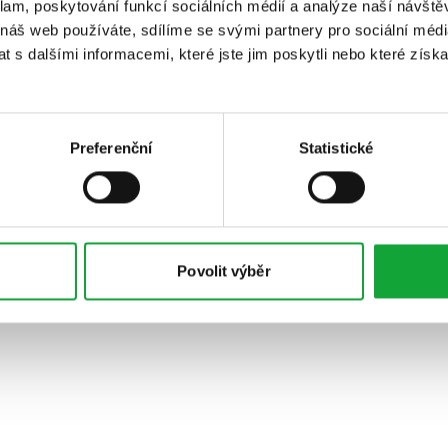
klam, poskytování funkcí sociálních médií a analýze naší návšt
 náš web používáte, sdílíme se svými partnery pro sociální média
 s dalšími informacemi, které jste jim poskytli nebo které získa
Preferenční
Statistické
Povolit výběr