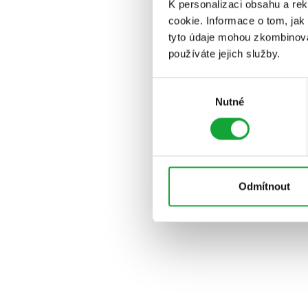
K personalizaci obsahu a re
cookie. Informace o tom, jak
tyto údaje mohou zkombinovat
používáte jejich služby.
Výběr
Nutné
souhlasu
Odmítnout