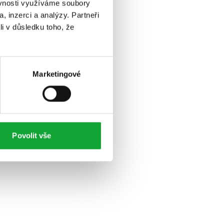
ěvnosti využíváme soubory
, inzerci a analýzy. Partneři
li v důsledku toho, že
Marketingové
Povolit vše