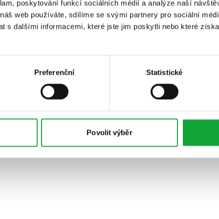
klam, poskytování funkcí sociálních médií a analýze naší návšt
 náš web používáte, sdílíme se svými partnery pro sociální média
 s dalšími informacemi, které jste jim poskytli nebo které získa
Preferenční
Statistické
Povolit výběr