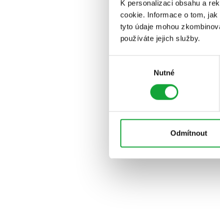
K personalizaci obsahu a re
cookie. Informace o tom, jak
tyto údaje mohou zkombinovat
používáte jejich služby.
Výběr
Nutné
souhlasu
Odmítnout