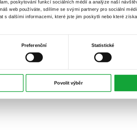
klam, poskytování funkcí sociálních médií a analýze naší návšt
 náš web používáte, sdílíme se svými partnery pro sociální média
 s dalšími informacemi, které jste jim poskytli nebo které získa
Preferenční
Statistické
Povolit výběr