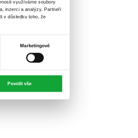
ěvnosti využíváme soubory
, inzerci a analýzy. Partneři
li v důsledku toho, že
Marketingové
Povolit vše