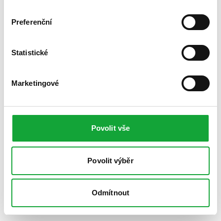
Preferenční
Statistické
Marketingové
Povolit vše
Povolit výběr
Odmítnout