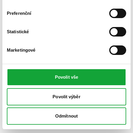
Preferenční
Statistické
Marketingové
Povolit vše
Povolit výběr
Odmítnout