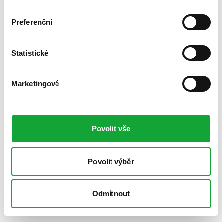
Preferenční
Statistické
Marketingové
Povolit vše
Povolit výběr
Odmítnout