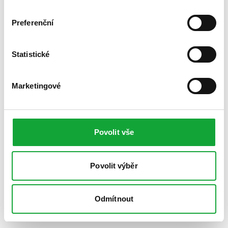
Preferenční
Statistické
Marketingové
Povolit vše
Povolit výběr
Odmítnout