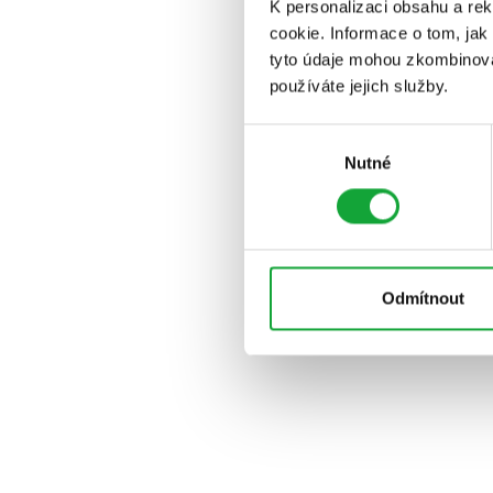
K personalizaci obsahu a re
cookie. Informace o tom, jak
tyto údaje mohou zkombinovat
používáte jejich služby.
Výběr
Nutné
souhlasu
Odmítnout