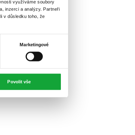
ěvnosti využíváme soubory
, inzerci a analýzy. Partneři
li v důsledku toho, že
Marketingové
Povolit vše