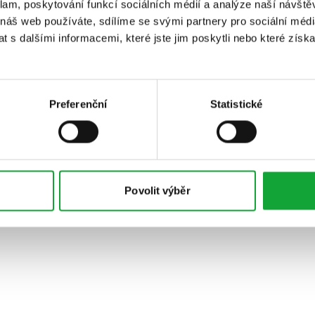
klam, poskytování funkcí sociálních médií a analýze naší návšt
 náš web používáte, sdílíme se svými partnery pro sociální média
 s dalšími informacemi, které jste jim poskytli nebo které získa
Preferenční
Statistické
Povolit výběr