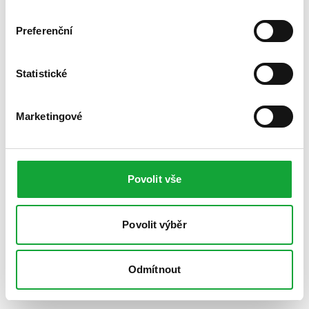
Preferenční
Statistické
Marketingové
Povolit vše
Povolit výběr
Odmítnout