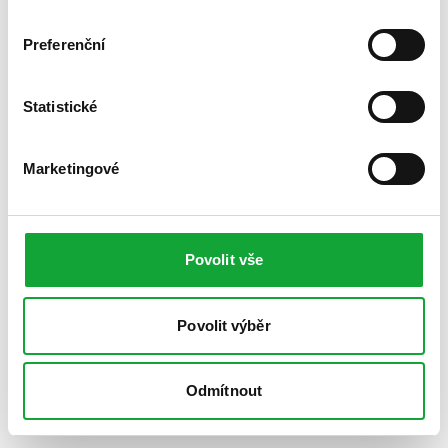
Preferenční
Statistické
Marketingové
Povolit vše
Povolit výběr
Odmítnout