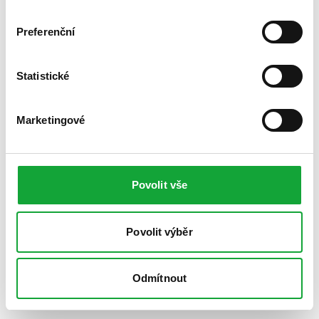
Preferenční
Statistické
Marketingové
Povolit vše
Povolit výběr
Odmítnout