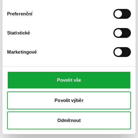
Preferenční
Statistické
Marketingové
Povolit vše
Povolit výběr
Odmítnout