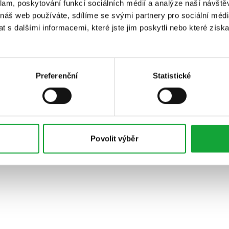
klam, poskytování funkcí sociálních médií a analýze naší návšt
 náš web používáte, sdílíme se svými partnery pro sociální média
 s dalšími informacemi, které jste jim poskytli nebo které získa
Preferenční
Statistické
Povolit výběr