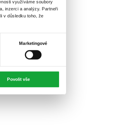
ěvnosti využíváme soubory
, inzerci a analýzy. Partneři
li v důsledku toho, že
Marketingové
Povolit vše