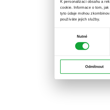
K personalizaci obsahu a re
cookie. Informace o tom, jak
tyto údaje mohou zkombinovat
používáte jejich služby.
Výběr
Nutné
souhlasu
Odmítnout