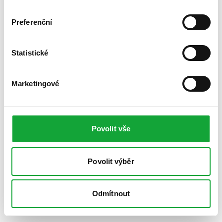
Preferenční
Statistické
Marketingové
Povolit vše
Povolit výběr
Odmítnout