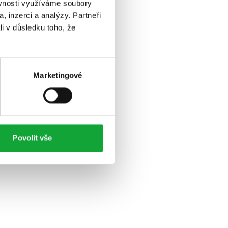
ěvnosti využíváme soubory
, inzerci a analýzy. Partneři
li v důsledku toho, že
Marketingové
Povolit vše