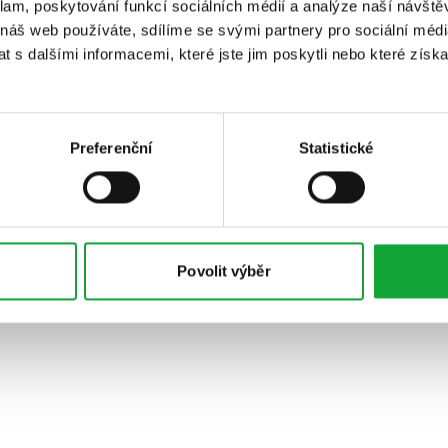
klam, poskytování funkcí sociálních médií a analýze naší návšt
 náš web používáte, sdílíme se svými partnery pro sociální média
 s dalšími informacemi, které jste jim poskytli nebo které získa
Preferenční
Statistické
Povolit výběr