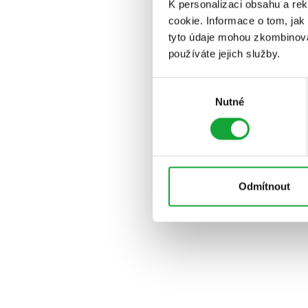
K personalizaci obsahu a re
cookie. Informace o tom, jak
tyto údaje mohou zkombinovat
používáte jejich služby.
Výběr
Nutné
souhlasu
Odmítnout