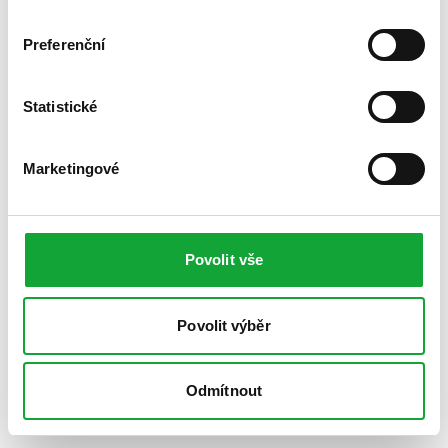
Preferenční
Statistické
Marketingové
Povolit vše
Povolit výběr
Odmítnout