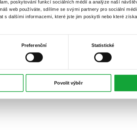
klam, poskytování funkcí sociálních médií a analýze naší návšt
 náš web používáte, sdílíme se svými partnery pro sociální média
 s dalšími informacemi, které jste jim poskytli nebo které získa
Preferenční
Statistické
Povolit výběr