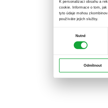
K personalizaci obsahu a re
cookie. Informace o tom, jak
tyto údaje mohou zkombinovat
používáte jejich služby.
Výběr
Nutné
souhlasu
Odmítnout