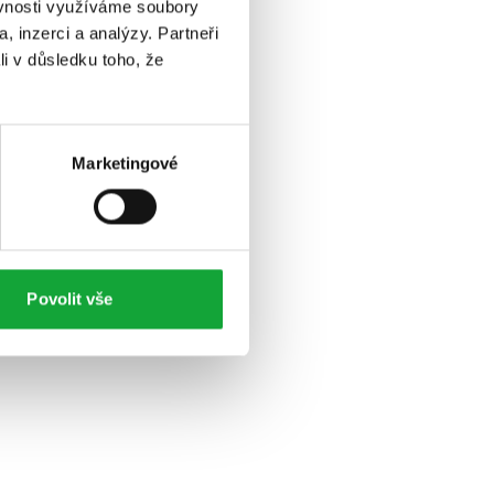
ěvnosti využíváme soubory
, inzerci a analýzy. Partneři
li v důsledku toho, že
Marketingové
Povolit vše