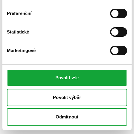
Preferenční
Statistické
Marketingové
Povolit vše
Povolit výběr
Odmítnout