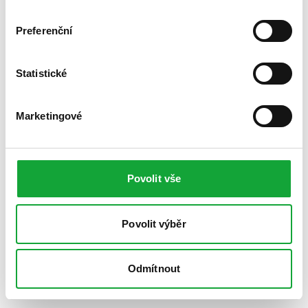
Preferenční
Statistické
Marketingové
Povolit vše
Povolit výběr
Odmítnout