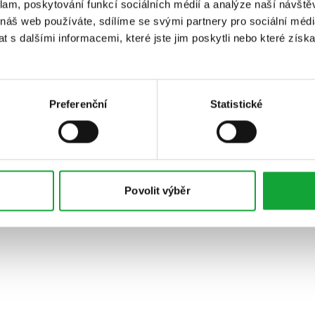
klam, poskytování funkcí sociálních médií a analýze naší návšt
 náš web používáte, sdílíme se svými partnery pro sociální média
 s dalšími informacemi, které jste jim poskytli nebo které získa
Preferenční
Statistické
Povolit výběr