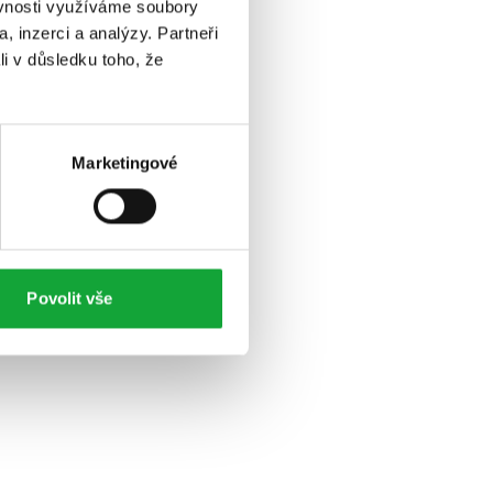
ěvnosti využíváme soubory
, inzerci a analýzy. Partneři
li v důsledku toho, že
Marketingové
Povolit vše