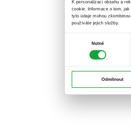
K personalizaci obsahu a re
cookie. Informace o tom, jak
tyto údaje mohou zkombinovat
používáte jejich služby.
Výběr
Nutné
souhlasu
Odmítnout