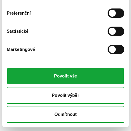
Preferenční
Statistické
Marketingové
Povolit vše
Povolit výběr
Odmítnout