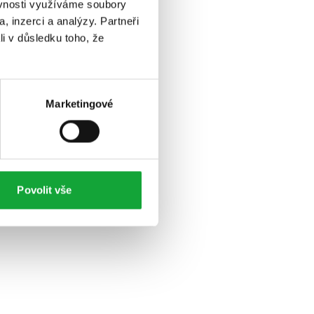
ěvnosti využíváme soubory
, inzerci a analýzy. Partneři
li v důsledku toho, že
Marketingové
Povolit vše