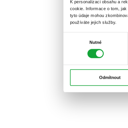
K personalizaci obsahu a re
cookie. Informace o tom, jak
tyto údaje mohou zkombinovat
používáte jejich služby.
Výběr
Nutné
souhlasu
Odmítnout