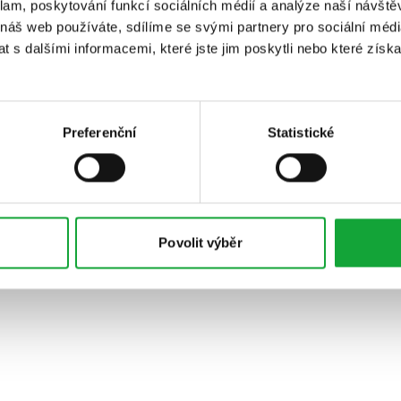
klam, poskytování funkcí sociálních médií a analýze naší návšt
 náš web používáte, sdílíme se svými partnery pro sociální média
 s dalšími informacemi, které jste jim poskytli nebo které získa
Preferenční
Statistické
Povolit výběr