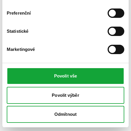
Preferenční
Statistické
Marketingové
Povolit vše
Povolit výběr
Odmítnout