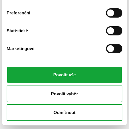
Preferenční
Statistické
Marketingové
Povolit vše
Povolit výběr
Odmítnout