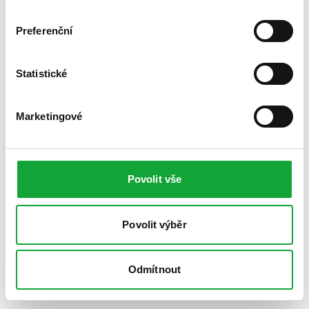
Preferenční
Statistické
Marketingové
Povolit vše
Povolit výběr
Odmítnout