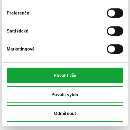
Preferenční
Statistické
Marketingové
Povolit vše
Povolit výběr
Odmítnout