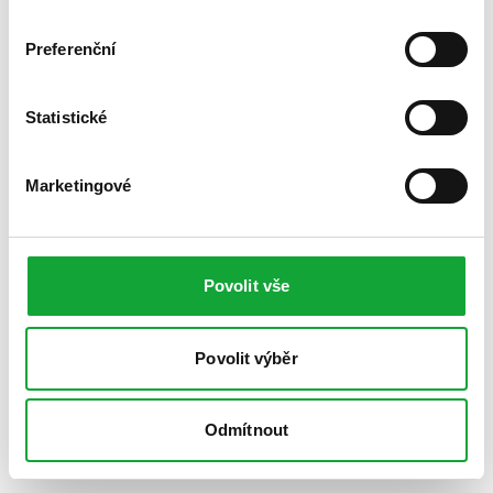
Preferenční
Statistické
Marketingové
Povolit vše
Povolit výběr
Odmítnout