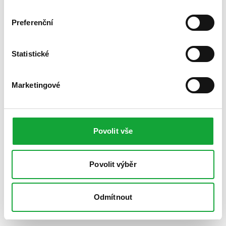
Preferenční
Statistické
Marketingové
Povolit vše
Povolit výběr
Odmítnout