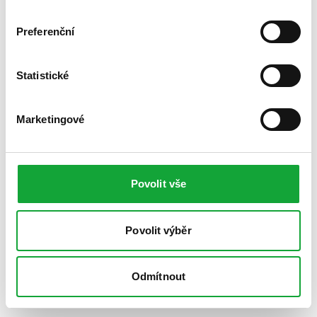
Preferenční
Statistické
Marketingové
Povolit vše
Povolit výběr
Odmítnout