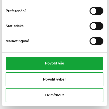
Preferenční
Statistické
Marketingové
Povolit vše
Povolit výběr
Odmítnout