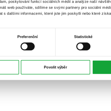
klam, poskytování funkcí sociálních médií a analýze naší návšt
 náš web používáte, sdílíme se svými partnery pro sociální média
 s dalšími informacemi, které jste jim poskytli nebo které získa
Preferenční
Statistické
Povolit výběr