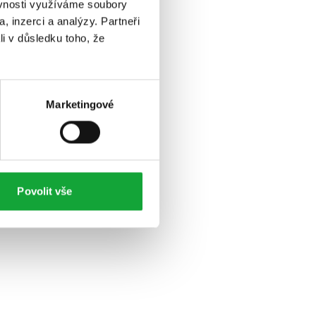
ěvnosti využíváme soubory
, inzerci a analýzy. Partneři
li v důsledku toho, že
Marketingové
Povolit vše