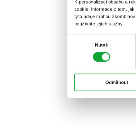
K personalizaci obsahu a re
cookie. Informace o tom, jak
tyto údaje mohou zkombinovat
používáte jejich služby.
Výběr
Nutné
souhlasu
Odmítnout