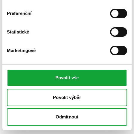
Preferenční
Statistické
Marketingové
Povolit vše
Povolit výběr
Odmítnout