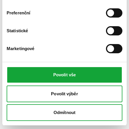
Preferenční
Statistické
Marketingové
Povolit vše
Povolit výběr
Odmítnout