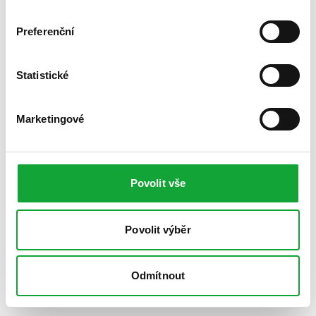
Preferenční
Statistické
Marketingové
Povolit vše
Povolit výběr
Odmítnout