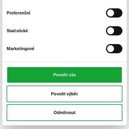
Preferenční
Statistické
Marketingové
Povolit vše
Povolit výběr
Odmítnout