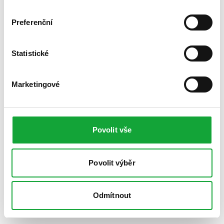
Preferenční
Statistické
Marketingové
Povolit vše
Povolit výběr
Odmítnout