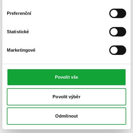
Preferenční
Statistické
Marketingové
Povolit vše
Povolit výběr
Odmítnout