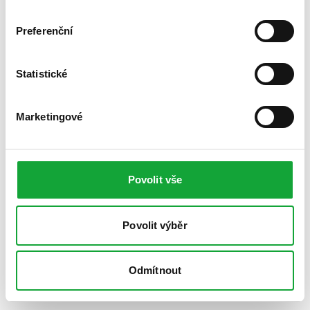
Preferenční
Statistické
Marketingové
Povolit vše
Povolit výběr
Odmítnout